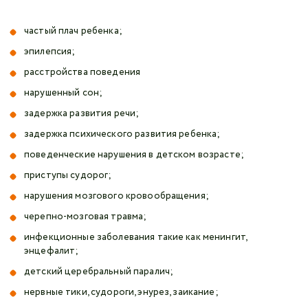
частый плач ребенка;
эпилепсия;
расстройства поведения
нарушенный сон;
задержка развития речи;
задержка психического развития ребенка;
поведенческие нарушения в детском возрасте;
приступы судорог;
нарушения мозгового кровообращения;
черепно-мозговая травма;
инфекционные заболевания такие как менингит,
энцефалит;
детский церебральный паралич;
нервные тики, судороги, энурез, заикание;