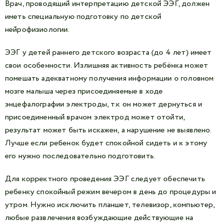
Врач, проводящий интерпретацию детской ЭЭГ, должен
иметь специальную подготовку по детской
нейрофизиологии.
ЭЭГ у детей раннего детского возраста (до 4 лет) имеет
свои особенности. Излишняя активность ребёнка может
помешать адекватному получения информации о головном
мозге малыша через присоединяемые в ходе
энцефалографии электроды, т.к он может дернуться и
присоединенный врачом электрод может отойти,
результат может быть искажен, а нарушение не выявлено.
Лучше если ребенок будет спокойной сидеть и к этому
его нужно последовательно подготовить.
Для корректного проведения ЭЭГ следует обеспечить
ребенку спокойный режим вечером в день до процедуры и
утром. Нужно исключить планшет, телевизор, компьютер,
любые развлечения возбуждающие действующие на