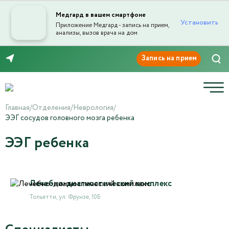
Медгард в вашем смартфоне
Установить
Приложение Медгард - запись на прием,
анализы, вызов врача на дом
8 (8482) 999-333
Главная
/
Отделения
/
Неврология
/
ЭЭГ сосудов головного мозга ребенка
ЭЭГ ребенка
Лечебно-диагностический комплекс
Тольятти, ул. Фрунзе, 10Б