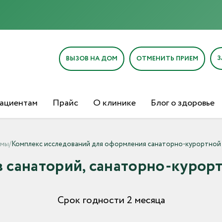
З
ВЫЗОВ НА ДОМ
ОТМЕНИТЬ ПРИЕМ
ациентам
Прайс
О клинике
Блог о здоровье
ммы
/
Комплекс исследований для оформления санаторно-курортной 
в санаторий, санаторно-курорт
Срок годности 2 месяца