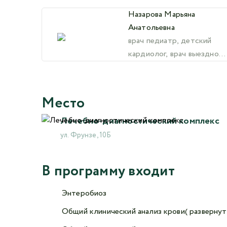
Назарова Марьяна
Анатольевна
врач педиатр, детский
кардиолог, врач выездной
службы
Место
Лечебно-диагностический комплекс
ул. Фрунзе, 10Б
В программу входит
Энтеробиоз
Общий клинический анализ крови( разверну