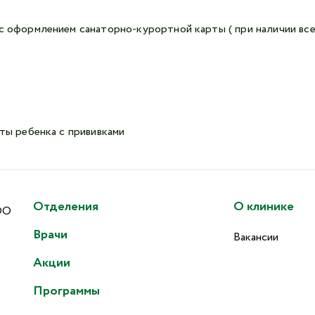
с оформлением санаторно-курортной карты ( при наличии вс
ты ребенка с прививками
Отделения
О клинике
ОО
Врачи
Вакансии
Акции
Программы