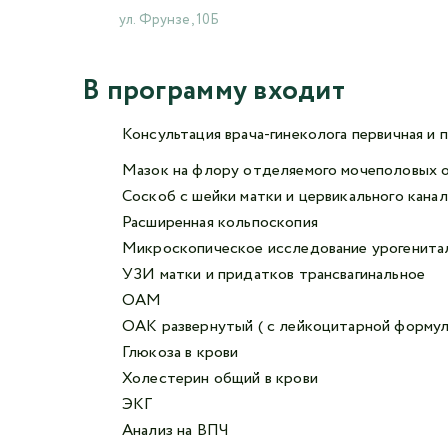
ул. Фрунзе, 10Б
В программу входит
Консультация врача-гинеколога первичная и 
Мазок на флору отделяемого мочеполовых ор
Соскоб с шейки матки и цервикального кана
Расширенная кольпоскопия
Микроскопическое исследование урогенита
УЗИ матки и придатков трансвагинальное
ОАМ
ОАК развернутый ( с лейкоцитарной формул
Глюкоза в крови
Холестерин общий в крови
ЭКГ
Анализ на ВПЧ