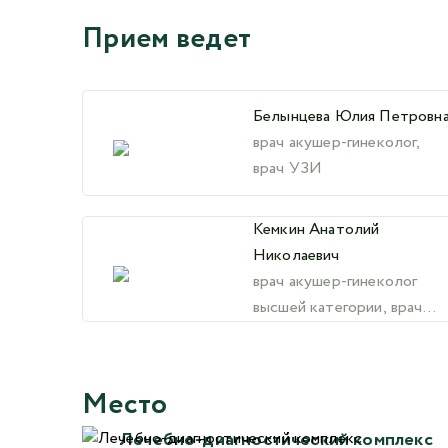
Прием ведет
Белынцева Юлия Петровн
врач акушер-гинеколог,
врач УЗИ
Кемкин Анатолий
Николаевич
врач акушер-гинеколог
высшей категории, врач
УЗИ, эндохирург
Место
Лечебно-диагностический комплекс