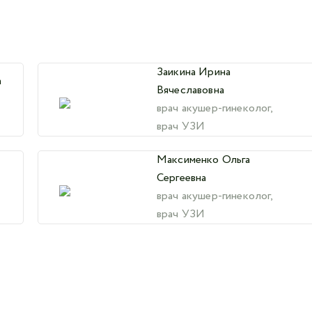
Заикина Ирина
а
Вячеславовна
врач акушер-гинеколог,
врач УЗИ
Максименко Ольга
Сергеевна
врач акушер-гинеколог,
врач УЗИ