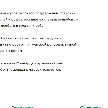
овья и успешного его поддержания. Женский
стей и родов, ежедневно сталкивающийся со
 особого внимания к себе.
«Лайт» - это комплекс необходимо-
удить о состоянии женской репродуктивной
изма в целом.
кологами Медгарда и врачами общей
боты с женщинами всех возрастов,
Отделения
О клинике