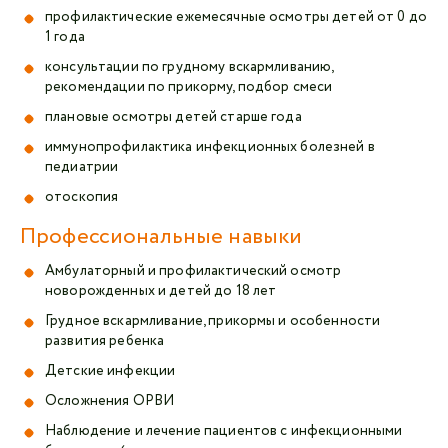
профилактические ежемесячные осмотры детей от 0 до
1 года
консультации по грудному вскармливанию,
рекомендации по прикорму, подбор смеси
плановые осмотры детей старше года
иммунопрофилактика инфекционных болезней в
педиатрии
отоскопия
Профессиональные навыки
Амбулаторный и профилактический осмотр
новорожденных и детей до 18 лет
Грудное вскармливание, прикормы и особенности
развития ребенка
Детские инфекции
Осложнения ОРВИ
Наблюдение и лечение пациентов с инфекционными