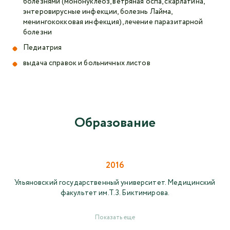
болезнями (мононуклеоз, ветряная оспа, скарлатина,
энтеровирусные инфекции, болезнь Лайма,
менингококковая инфекция), лечение паразитарной
болезни
Педиатрия
выдача справок и больничных листов
Образование
2016
Ульяновский государственный университет. Медицинский
факультет им.Т.З. Биктимирова.
Показать еще