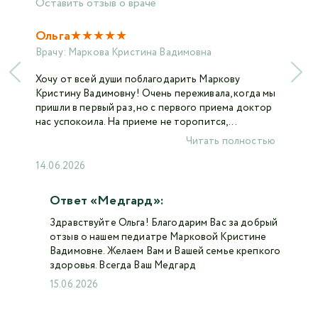
Оставить отзыв о враче
★
★
★
★
★
Ольга
Врачу:
Маркова Кристина Вадимовна
Хочу от всей души поблагодарить Маркову
Кристину Вадимовну! Очень переживала, когда мы
пришли в первый раз, но с первого приема доктор
нас успокоила. На приеме не торопится,...
Читать полностью
14.06.2026
Ответ «Медгард»:
Здравствуйте Ольга! Благодарим Вас за добрый
отзыв о нашем педиатре Марковой Кристине
Вадимовне. Желаем Вам и Вашей семье крепкого
здоровья. Всегда Ваш Медгард
15.06.2026